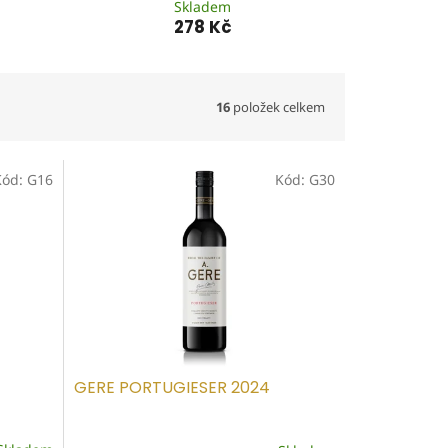
Skladem
278 Kč
16
položek celkem
Kód:
G16
Kód:
G30
GERE PORTUGIESER 2024