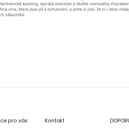
 Harmonické kyseliny, vyzrálá ovocitost a skvělá rovnováha charakter
hna vína, která jsou již k ochutnání, a jsme si jisti, že si i letos získ
ch zákazníků.
ce pro vás
Kontakt
DOPOR