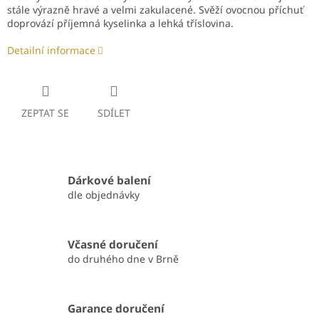
stále výrazně hravé a velmi zakulacené. Svěží ovocnou příchuť
doprovází příjemná kyselinka a lehká tříslovina.
Detailní informace
ZEPTAT SE
SDÍLET
Dárkové balení
dle objednávky
Včasné doručení
do druhého dne v Brně
Garance doručení