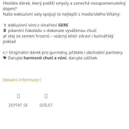
Hledáte dárek, který potěší smysly a zanechá nezapomenutelný
dojem?
Naše exkluzivní sety spojují to nejlepší z maďarského Villány:
🍷 exkluzivní víno z vinařství
GERE
🍫 pikantní čokoládu s dokonale vyváženou chutí
🌿 olej ze semen hroznů – vzácný elixír zdraví i kulinářský
poklad
👉 Originální dárek pro gurmány, přátele i obchodní partnery.
💝 Darujte
harmonii chutí a vůní
, darujte zážitek
Detailní informace
ZEPTAT SE
SDÍLET