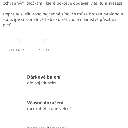
ochrannými složkami, které pokožce dodávají vitalitu a svěžest.
Dopřejte si sílu toho nejcennějšího, co může hrozen nabídnout
– a užijte si sametově hebkou, zářivou a mladistvě působící
pleť.
ZEPTAT SE
SDÍLET
Dárkové balení
dle objednávky
Včasné doručení
do druhého dne v Brně