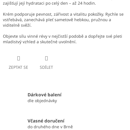
zajišťují její hydrataci po celý den – až 24 hodin.
Krém podporuje pevnost, zářivost a vitalitu pokožky. Rychle se
vstřebává, zanechává pleť sametově hebkou, pružnou a
viditelně svěží.
Objevte sílu vinné révy v nejčistší podobě a dopřejte své pleti
mladistvý vzhled a skutečné uvolnění.
ZEPTAT SE
SDÍLET
Dárkové balení
dle objednávky
Včasné doručení
do druhého dne v Brně